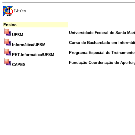
Ensino
Universidade Federal de Santa Mar
UFSM
Curso de Bacharelado em Informát
Informática/UFSM
Programa Especial de Treinamento
PET-Informática/UFSM
Fundação Coordenação de Aperfeiç
CAPES