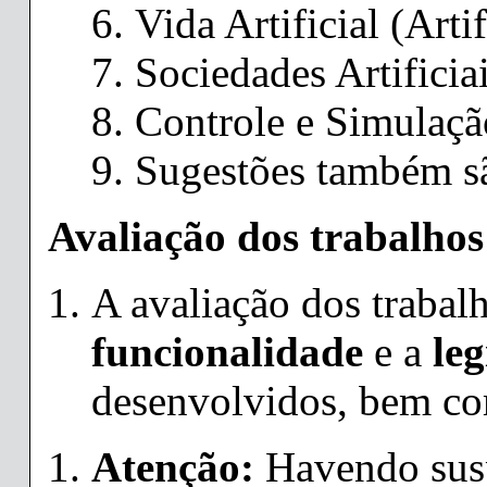
Vida Artificial (Artif
Sociedades Artificia
Controle e Simulaçã
Sugestões também sã
Avaliação dos trabalhos
A avaliação dos trabal
funcionalidade
e a
leg
desenvolvidos, bem c
Atenção:
Havendo susp