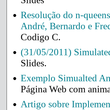
Resolução do n-queens
André, Bernardo e Fre
Codigo C.
(31/05/2011) Simulate
Slides.
Exemplo Simualted An
Página Web com anima
Artigo sobre Implemen