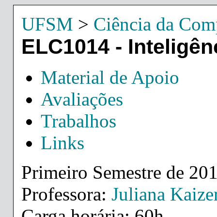
UFSM
>
Ciência da Com
ELC1014 - Inteligênc
Material de Apoio
Avaliações
Trabalhos
Links
Primeiro Semestre de 20
Professora:
Juliana Kaize
Carga horária: 60h