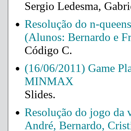
Sergio Ledesma, Gabri
Resolução do n-queen
(Alunos: Bernardo e F
Código C.
(16/06/2011) Game P
MINMAX
Slides.
Resolução do jogo da
André, Bernardo, Crist