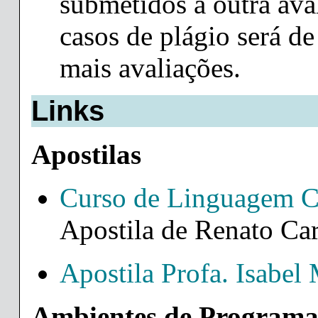
submetidos a outra ava
casos de plágio será d
mais avaliações.
Links
Apostilas
Curso de Linguagem
Apostila de Renato C
Apostila Profa. Isab
Ambientes de Program