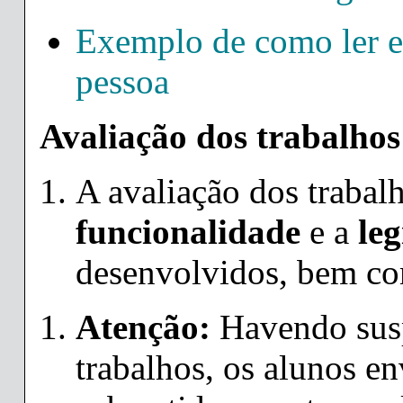
Exemplo de como ler 
pessoa
Avaliação dos trabalhos
A avaliação dos trabal
funcionalidade
e a
leg
desenvolvidos, bem c
Atenção:
Havendo susp
trabalhos, os alunos e