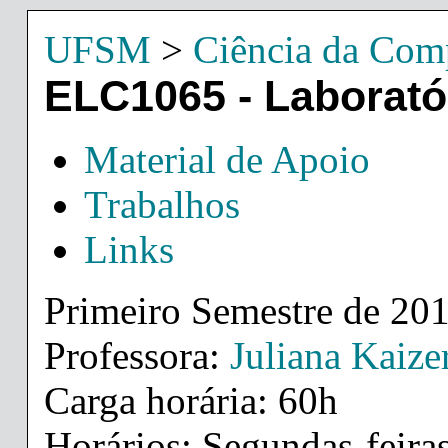
UFSM
>
Ciência da Com
ELC1065 - Laborató
Material de Apoio
Trabalhos
Links
Primeiro Semestre de 20
Professora:
Juliana Kaize
Carga horária: 60h
Horários: Segundas-feiras