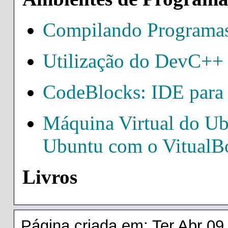
Compilando Programas
Utilização do DevC++
CodeBlocks: IDE para
Máquina Virtual do Ub
Ubuntu com o VitualB
Livros
Página criada em: Ter Abr 09