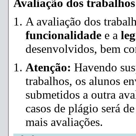
Avaliação dos trabalhos
A avaliação dos trabal
funcionalidade
e a
leg
desenvolvidos, bem c
Atenção:
Havendo susp
trabalhos, os alunos e
submetidos a outra ava
casos de plágio será d
mais avaliações.