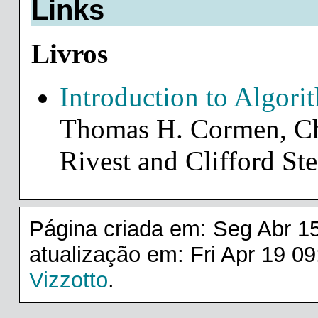
Links
Livros
Introduction to Algori
Thomas H. Cormen, Cha
Rivest and Clifford Ste
Página criada em: Seg Abr 1
atualização em: Fri Apr 19 09
Vizzotto
.