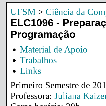
UFSM
>
Ciência da Com
ELC1096 - Preparaç
Programação
Material de Apoio
Trabalhos
Links
Primeiro Semestre de 20
Professora:
Juliana Kaize